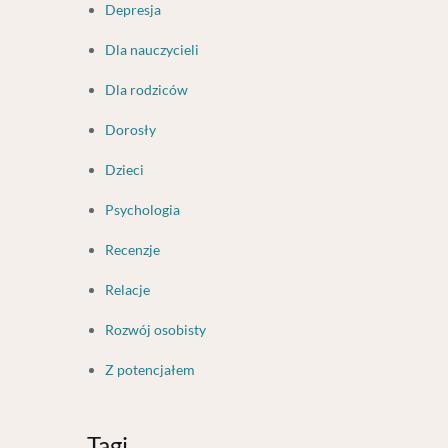
Depresja
Dla nauczycieli
Dla rodziców
Dorosły
Dzieci
Psychologia
Recenzje
Relacje
Rozwój osobisty
Z potencjałem
Tagi