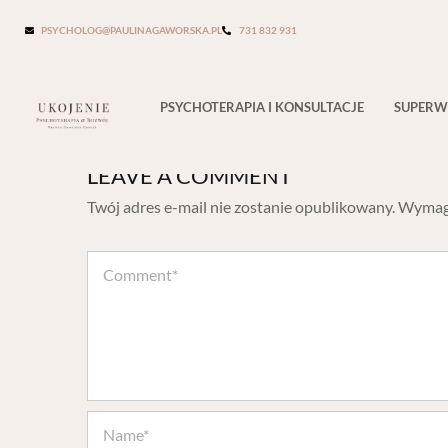
PSYCHOLOG@PAULINAGAWORSKA.PL
731 832 931
PSYCHOTERAPIA I KONSULTACJE
SUPERW
LEAVE A COMMENT
Twój adres e-mail nie zostanie opublikowany.
Wymaga