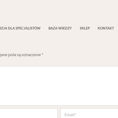
IZJA DLA SPECJALISTÓW
BAZA WIEDZY
SKLEP
KONTAKT
ne pola są oznaczone
*