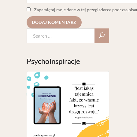
Zapamiętaj moje dane w tej przeglądarce podczas pisa
PsychoInspiracje