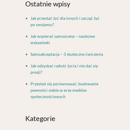
Ostatnie wpisy
Jak przestać żyć dla innych i zacząć żyć
po swojemu?
Jak wspierać samoocenę – naukowe
wskazówki
Samoakceptacja – 3 skuteczne ćwiczenia
Jak odzyskać radość życia i nie dać się
presji?
Przestań się porównywać: budowanie
pewności siebie w erze mediów
społecznościowych
Kategorie