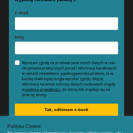
E-mail
Imię
Wyrażam zgodę na przetwarzanie moich danych w celu
otrzymania praktycznych porad i informacji handlowych
w ramach newslettera paulinagaworska.pl Wiem, że w
każdej chwili będę mogła wycofać zgodę. Więcej
informacji na temat ochrony danych osobowych znajdę
w
polityce prywatności,
do której link znajduje się na
dole tej strony.
Tak, odbieram e-book
Polityka Cookie