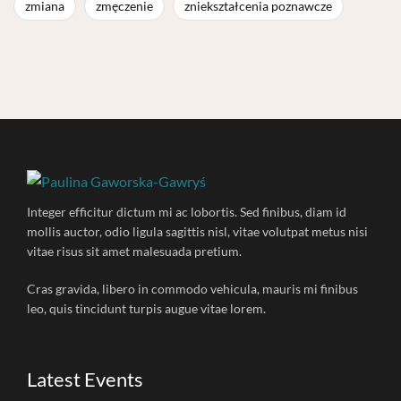
zmiana
zmęczenie
zniekształcenia poznawcze
Integer efficitur dictum mi ac lobortis. Sed finibus, diam id
mollis auctor, odio ligula sagittis nisl, vitae volutpat metus nisi
vitae risus sit amet malesuada pretium.
Cras gravida, libero in commodo vehicula, mauris mi finibus
leo, quis tincidunt turpis augue vitae lorem.
Latest Events