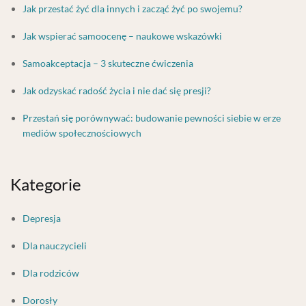
Jak przestać żyć dla innych i zacząć żyć po swojemu?
Jak wspierać samoocenę – naukowe wskazówki
Samoakceptacja – 3 skuteczne ćwiczenia
Jak odzyskać radość życia i nie dać się presji?
Przestań się porównywać: budowanie pewności siebie w erze
mediów społecznościowych
Kategorie
Depresja
Dla nauczycieli
Dla rodziców
Dorosły