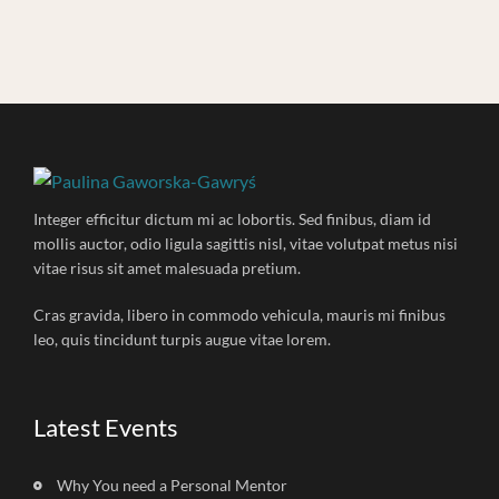
Integer efficitur dictum mi ac lobortis. Sed finibus, diam id
mollis auctor, odio ligula sagittis nisl, vitae volutpat metus nisi
vitae risus sit amet malesuada pretium.
Cras gravida, libero in commodo vehicula, mauris mi finibus
leo, quis tincidunt turpis augue vitae lorem.
Latest Events
Why You need a Personal Mentor