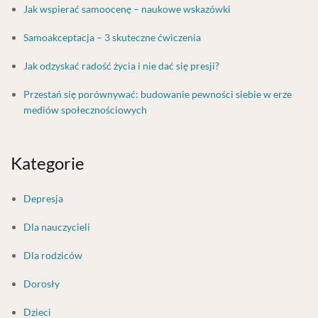
Jak wspierać samoocenę – naukowe wskazówki
Samoakceptacja – 3 skuteczne ćwiczenia
Jak odzyskać radość życia i nie dać się presji?
Przestań się porównywać: budowanie pewności siebie w erze
mediów społecznościowych
Kategorie
Depresja
Dla nauczycieli
Dla rodziców
Dorosły
Dzieci